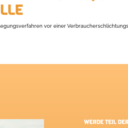
LLE
beilegungsverfahren vor einer Verbraucherschlichtung
WERDE TEIL DE