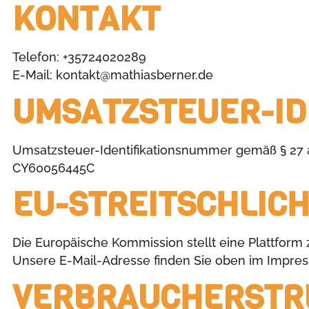
KONTAKT
Telefon: +35724020289
E-Mail: kontakt@mathiasberner.de
UMSATZSTEUER-ID
Umsatzsteuer-Identifikationsnummer gemäß § 27 
CY60056445C
EU-STREITSCHLIC
Die Europäische Kommission stellt eine Plattform z
Unsere E-Mail-Adresse finden Sie oben im Impre
VERBRAUCHER­STRE