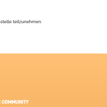
sstelle teilzunehmen.
R COMMUNITY