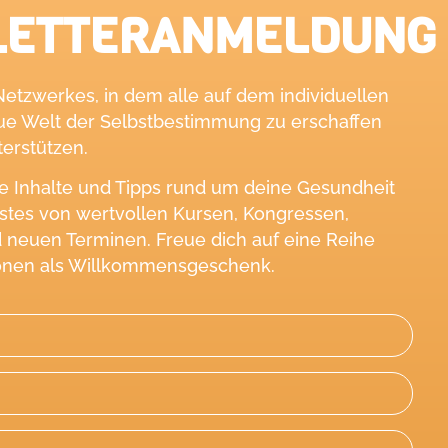
LETTERANMELDUNG
Netzwerkes, in dem alle auf dem individuellen
ue Welt der Selbstbestimmung zu erschaffen
terstützen.
ie Inhalte und Tipps rund um deine Gesundheit
rstes von wertvollen Kursen, Kongressen,
 neuen Terminen. Freue dich auf eine Reihe
onen als Willkommensgeschenk.