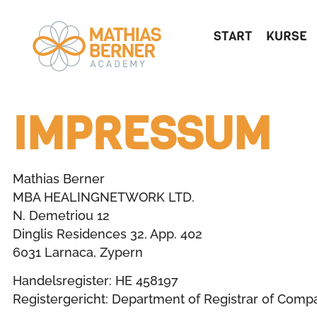
START
KURSE
IMPRESSUM
Mathias Berner
MBA HEALINGNETWORK LTD.
N. Demetriou 12
Dinglis Residences 32, App. 402
6031 Larnaca, Zypern
Handelsregister: HE 458197
Registergericht: Department of Registrar of Compa