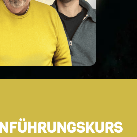
EINFÜHRUNGSKURS