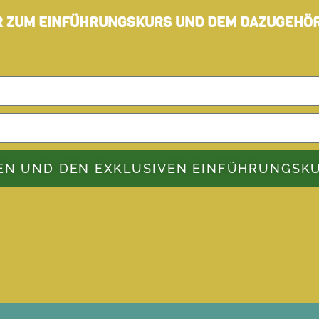
R ZUM EINFÜHRUNGSKURS UND DEM DAZUGEHÖR
EN UND DEN EXKLUSIVEN EINFÜHRUNGSK