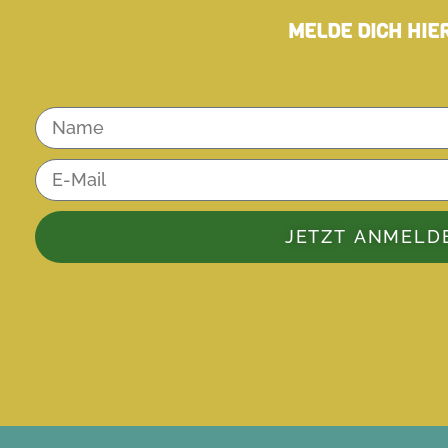
MELDE DICH HIE
JETZT ANMELD
Alternative: