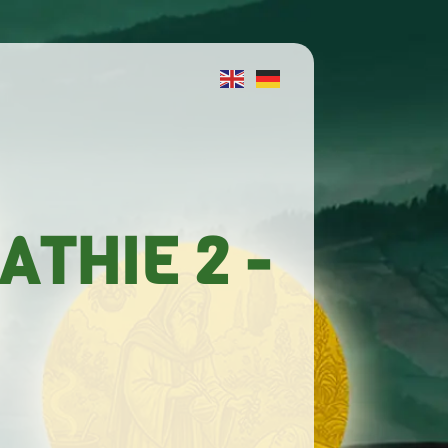
THIE 2 -