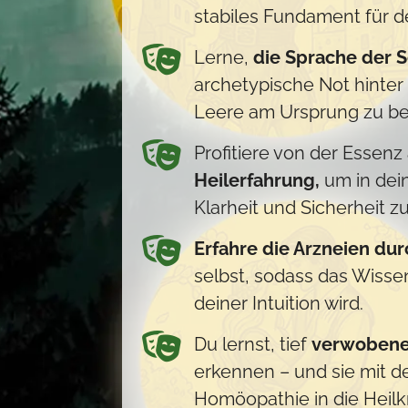
stabiles Fundament für de
Lerne,
die Sprache der S
archetypische Not hinte
Leere am Ursprung zu be
Profitiere von der Essenz
Heilerfahrung,
um in dein
Klarheit und Sicherheit 
Erfahre die Arzneien dur
selbst, sodass das Wisse
deiner Intuition wird.
Du lernst, tief
verwobene
erkennen – und sie mit d
Homöopathie in die Heilkr