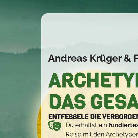
Andreas Krüger & P
ARCHETYP
DAS GES
ENTFESSELE DIE VERBORGE
Du erhältst ein
fundiert
Reise mit den Archetypen 