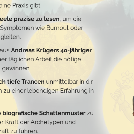
ine Praxis gibt.
eele präzise zu lesen
, um die
r Symptomen wie Burnout oder
gleiten.
 aus
Andreas Krügers 40-jähriger
er täglichen Arbeit die nötige
zu gewinnen.
ch tiefe Trancen
unmittelbar in dir
n zu einer lebendigen Erfahrung in
 biografische Schattenmuster
zu
er Kraft der Archetypen und
aft zu führen.