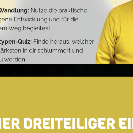
 Wandlung:
Nutze die praktische
igene Entwicklung und für die
em Weg begleitest.
typen-Quiz:
Finde heraus, welcher
ärksten in dir schlummert und
zu werden.
IER DREITEILIGER 