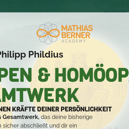
hilipp Phildius
EN & HOMÖOPA
AMTWERK
NEN KRÄFTE DEINER PERSÖNLICHKEIT
es Gesamtwerk,
das deine bisherige
sicher abschließt und dir ein