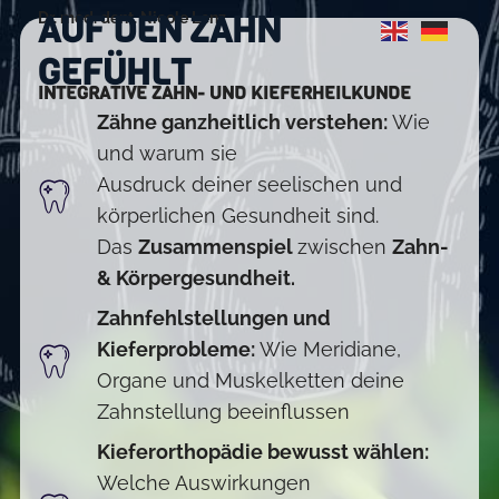
AUF DEN ZAHN
Dr. med. dent. Nicole Lenz
GEFÜHLT
INTEGRATIVE ZAHN- UND KIEFERHEILKUNDE
Zähne ganzheitlich verstehen:
Wie
und warum sie
Ausdruck deiner seelischen und
körperlichen Gesundheit sind.
Das
Zusammenspiel
zwischen
Zahn-
& Körpergesundheit.
Zahnfehlstellungen und
Kieferprobleme:
Wie Meridiane,
Organe und Muskelketten deine
Zahnstellung beeinflussen
Kieferorthopädie bewusst wählen:
Welche Auswirkungen