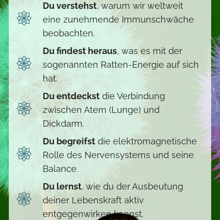
Du verstehst
, warum wir weltweit
eine zunehmende Immunschwäche
beobachten.
Du findest heraus
, was es mit der
sogenannten Ratten-Energie auf sich
hat.
Du entdeckst
die Verbindung
zwischen Atem (Lunge) und
Dickdarm.
Du begreifst
die elektromagnetische
Rolle des Nervensystems und seine
Balance.
Du lernst
, wie du der Ausbeutung
deiner Lebenskraft aktiv
entgegenwirken kannst.