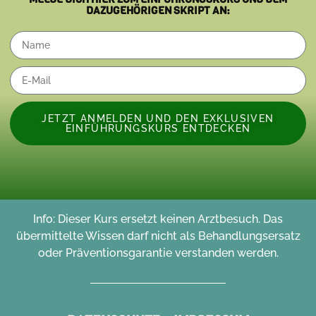
DAZUGEHÖRIGEN SKRIPT AN:
JETZT ANMELDEN UND DEN EXKLUSIVEN
EINFÜHRUNGSKURS ENTDECKEN
Alternative:
Info: Dieser Kurs ersetzt keinen Arztbesuch. Das
übermittelte Wissen darf nicht als Behandlungsersatz
oder Präventionsgarantie verstanden werden.