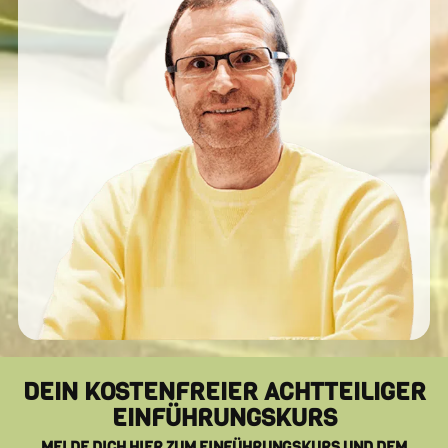
DEIN KOSTENFREIER ACHTTEILIGER
EINFÜHRUNGSKURS
MELDE DICH HIER ZUM EINFÜHRUNGSKURS UND DEM