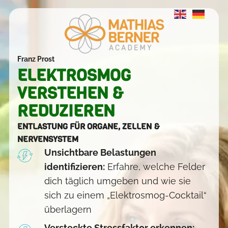
Franz Prost
ELEKTROSMOG
VERSTEHEN &
REDUZIEREN
ENTLASTUNG FÜR ORGANE, ZELLEN &
NERVENSYSTEM
Unsichtbare Belastungen
identifizieren:
Erfahre, welche Felder
dich täglich umgeben und wie sie
sich zu einem „Elektrosmog-Cocktail“
überlagern
Versteckte Stressfaktor erkennen: