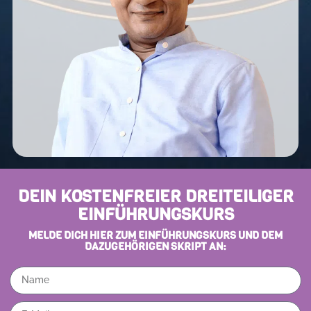
DEIN KOSTENFREIER DREITEILIGER
EINFÜHRUNGSKURS
MELDE DICH HIER ZUM EINFÜHRUNGSKURS UND DEM
DAZUGEHÖRIGEN SKRIPT AN: