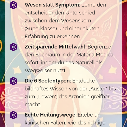
Wesen statt Symptom:
Lerne den
entscheidenden Unterschied
zwischen dem Wesenskern
(Superklasse) und einer akuten
Erfahrung zu erkennen.
Zeitsparende Mittelwahl:
Begrenze
den Suchraum in der Materia Medica
sofort, indem du das Naturell als
Wegweiser nutzt.
Die 6 Seelentypen:
Entdecke
bildhaftes Wissen von der „Auster“ bis
zum „Löwen“, das Arzneien greifbar
macht.
Echte Heilungswege:
Erlebe an
klinischen Fällen, wie das richtige