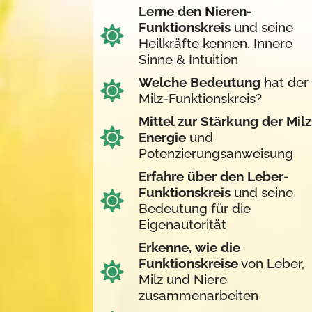
Lerne
den Nieren-
Funktionskreis
und seine
Heilkräfte kennen. Innere
Sinne & Intuition
Welche Bedeutung
hat der
Milz-Funktionskreis?
Mittel zur Stärkung
der Milz
Energie
und
Potenzierungsanweisung
Erfahre
über den Leber-
Funktionskreis
und seine
Bedeutung für die
Eigenautorität
Erkenne,
wie die
Funktionskreise
von Leber,
Milz und Niere
zusammenarbeiten