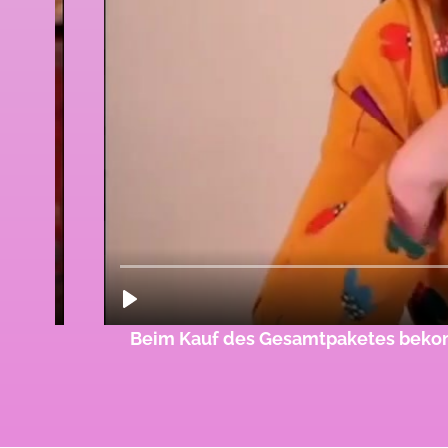
Beim Kauf des Gesamtpaketes bekommst 