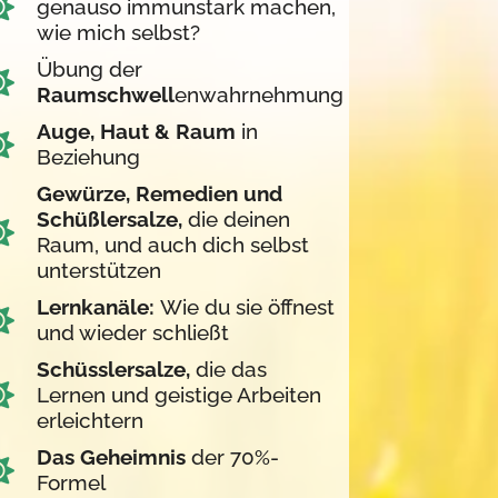
genauso immunstark machen,
wie mich selbst?
Übung der
Raumschwell
enwahrnehmung
Auge, Haut & Raum
in
Beziehung
Gewürze, Remedien und
Schüßlersalze,
die deinen
Raum, und auch dich selbst
unterstützen
Lernkanäle:
Wie du sie öffnest
und wieder schließt
Schüsslersalze,
die das
Lernen und geistige Arbeiten
erleichtern
Das Geheimnis
der 70%-
Formel