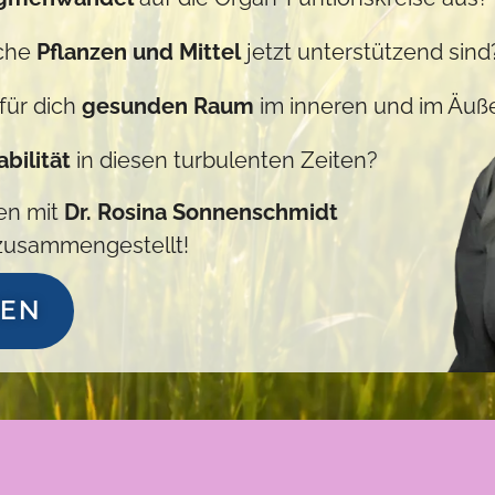
lche
Pflanzen und Mittel
jetzt unterstützend sind
 für dich
gesunden Raum
im inneren und im Äuß
bilität
in diesen turbulenten Zeiten?
en mit
Dr. Rosina Sonnenschmidt
 zusammengestellt!
HEN