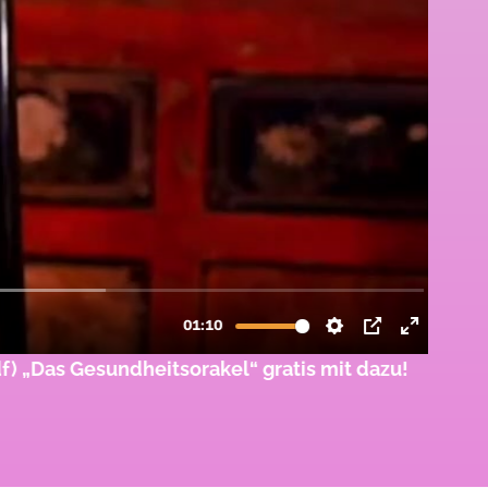
as Gesundheitsorakel“ gratis mit dazu!