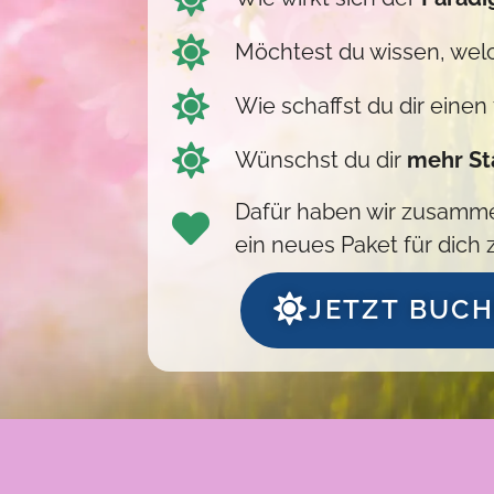
Möchtest du wissen, we
Wie schaffst du dir einen
Wünschst du dir
mehr Sta
Dafür haben wir zusamm
ein neues Paket für dich
JETZT BUC