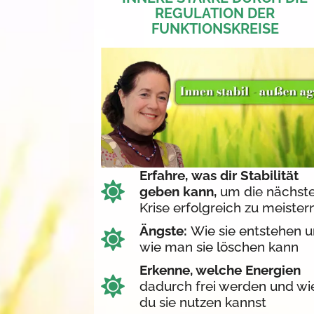
REGULATION DER
FUNKTIONSKREISE
Erfahre,
was dir Stabilität
geben kann,
um die nächst
Krise erfolgreich zu meister
Ängste:
Wie sie entstehen 
wie man sie löschen kann
Erkenne, welche Energien
dadurch frei werden und wi
du sie nutzen kannst