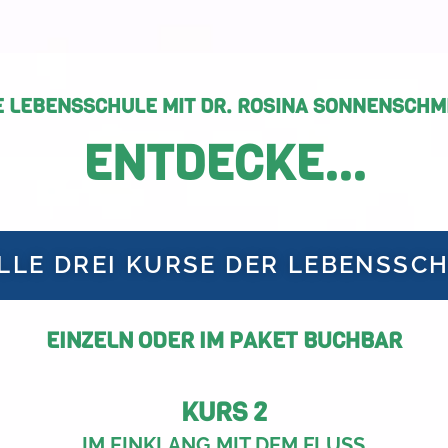
E LEBENSSCHULE MIT DR. ROSINA SONNENSCHM
ENTDECKE...
LLE DREI KURSE DER LEBENSSC
EINZELN ODER IM PAKET BUCHBAR
KURS 2
IM EINKLANG MIT DEM FLUSS