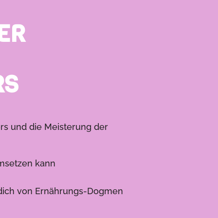
ER
RS
rs und die Meisterung der
umsetzen kann
e dich von Ernährungs-Dogmen