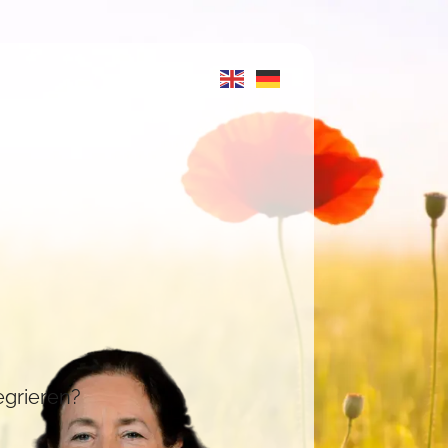
egrieren?