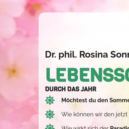
Dr. phil. Rosina S
LEBENSS
DURCH DAS JAHR
Möchtest du den Somme
Wie können wir den jetzt
Wie wirkt sich der
Parad