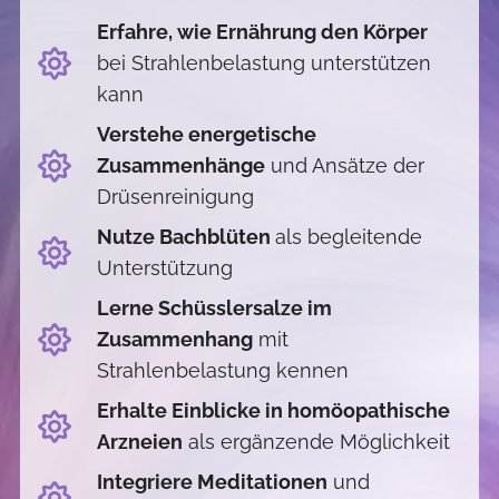
Erfahre, wie Ernährung den Körper
bei Strahlenbelastung unterstützen
kann
Verstehe energetische
Zusammenhänge
und Ansätze der
Drüsenreinigung
Nutze Bachblüten
als begleitende
Unterstützung
Lerne Schüsslersalze im
Zusammenhang
mit
Strahlenbelastung kennen
Erhalte Einblicke in homöopathische
Arzneien
als ergänzende Möglichkeit
Integriere Meditationen
und