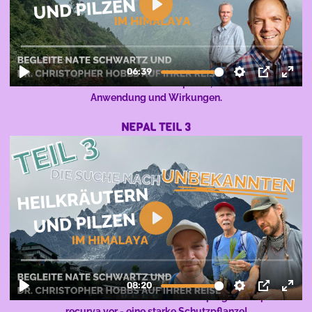
Die Experten der Forschungsreise durch Nepal berichten von
der Kiefer und verschiedenen Heilpilzen, inklusive deren
Anwendung und Wirkungen.
NEPAL TEIL 3
Nate meldet sich aus 4000 Höhenmetern mit einem
Zwischenbericht und stellt uns das Adaptogen Juniperus
recurva vor - eine starke Schutzpflanze!