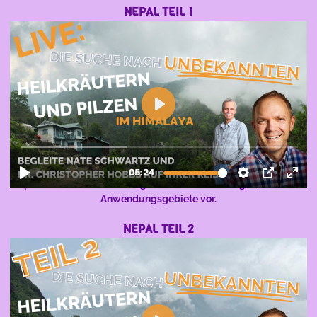
NEPAL TEIL 1
Nate berichtet aus Nepal und stellt seine Expedition, die
Expeditionsleiter und erste grandiose Entdeckungen, inklusive
Anwendungsgebiete vor.
NEPAL TEIL 2