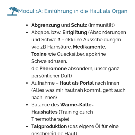
Modul 1A: Einführung in die Haut als Organ
Abgrenzung
und
Schutz
(Immunität)
Abgabe, bzw.
Entgiftung
(Absonderungen
und Schweiß – ekkrine Ausscheidungen
wie zB Harnsäure,
Medikamente,
Toxine
wie Quecksilber, apokrine
Schweißdrüsen,
die
Pheromone
absondern, unser ganz
persönlicher Duft)
Aufnahme –
Haut als Portal
nach Innen
(Alles was mir hautnah kommt, geht auch
nach Innen)
Balance des
Wärme-Kälte-
Haushaltes
(Training durch
Thermotherapie)
Talgproduktion
(das eigene Öl für eine
geschmeidige Haut)