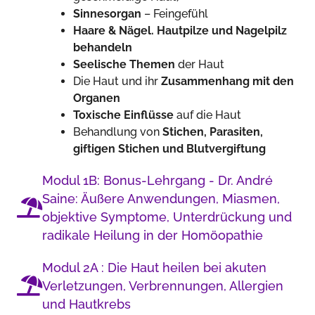
Sinnesorgan
– Feingefühl
Haare & Nägel. Hautpilze und Nagelpilz
behandeln
Seelische Themen
der Haut
Die Haut und ihr
Zusammenhang mit den
Organen
Toxische Einflüsse
auf die Haut
Behandlung von
Stichen, Parasiten,
giftigen Stichen und Blutvergiftung
Modul 1B: Bonus-Lehrgang - Dr. André
Saine: Äußere Anwendungen, Miasmen,
objektive Symptome, Unterdrückung und
radikale Heilung in der Homöopathie
Modul 2A : Die Haut heilen bei akuten
Verletzungen, Verbrennungen, Allergien
und Hautkrebs