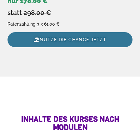
nur 178.00 €
statt
298.00 €
Ratenzahlung 3 x 61.00 €
NUTZE DIE CHANCE JETZT
INHALTE DES KURSES NACH
MODULEN