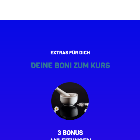
EXTRAS FÜR DICH
DEINE BONI ZUM KURS
3 BONUS