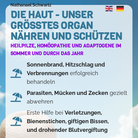
Nathanael Schwartz
DIE HAUT - UNSER
GRÖSSTES ORGAN
NÄHREN UND SCHÜTZEN
HEILPILZE, HOMÖOPATHIE UND ADAPTOGENE IM
SOMMER UND DURCH DAS JAHR
Sonnenbrand, Hitzschlag und
Verbrennungen
erfolgreich
behandeln
Parasiten, Mücken und Zecken
gezielt
abwehren
Erste Hilfe bei
Verletzungen,
Bienenstichen, giftigen Bissen,
und drohender Blutvergiftung