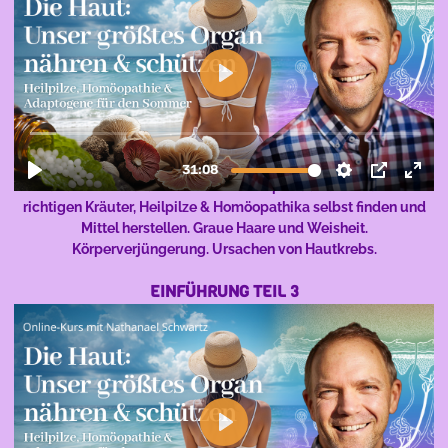
Nate berichtet über Hautalterung und Flecken vorbeugen und
behandeln. Die natürliche Chemotherapie aus dem Garten. Die
richtigen Kräuter, Heilpilze & Homöopathika selbst finden und
Mittel herstellen. Graue Haare und Weisheit.
Körperverjüngerung. Ursachen von Hautkrebs.
EINFÜHRUNG TEIL 3