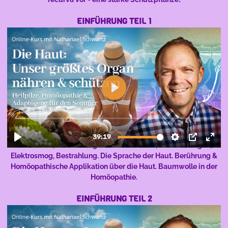
EINFÜHRUNG TEIL 1
Praktische Tips bei:Vergiftung durch Sonnenmilch, Chemikalien
und Toxine, Behandlung bei Sonnenbrand, Verbrennungen,
Elektrosmog, Bestrahlung. Die Sprache der Haut. Berührung &
Homöopathische Applikation über die Haut. Baumwolle in der
Homöopathie.
EINFÜHRUNG TEIL 2