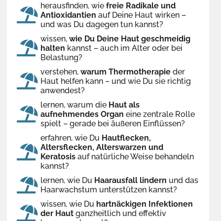
herausfinden, wie
freie Radikale und
Antioxidantien
auf Deine Haut wirken –
und was Du dagegen tun kannst?
wissen,
wie Du Deine Haut geschmeidig
halten
kannst – auch im Alter oder bei
Belastung?
verstehen,
warum Thermotherapie
der
Haut helfen kann – und wie Du sie richtig
anwendest?
lernen, warum die
Haut als
aufnehmendes Organ
eine zentrale Rolle
spielt – gerade bei äußeren Einflüssen?
erfahren, wie Du
Hautflecken,
Altersflecken, Alterswarzen und
Keratosis
auf natürliche Weise behandeln
kannst?
lernen, wie Du
Haarausfall lindern
und das
Haarwachstum unterstützen kannst?
wissen, wie Du
hartnäckigen Infektionen
der Haut
ganzheitlich und effektiv