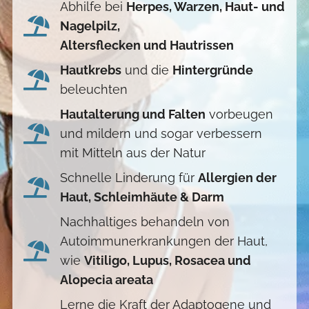
Abhilfe bei
Herpes, Warzen, Haut- und
Nagelpilz,
Altersflecken und Hautrissen
Hautkrebs
und die
Hintergründe
beleuchten
Hautalterung und Falten
vorbeugen
und mildern und sogar verbessern
mit Mitteln aus der Natur
Schnelle Linderung für
Allergien der
Haut, Schleimhäute & Darm
Nachhaltiges behandeln von
Autoimmunerkrankungen der Haut,
wie
Vitiligo, Lupus, Rosacea und
Alopecia areata
Lerne die Kraft der Adaptogene und