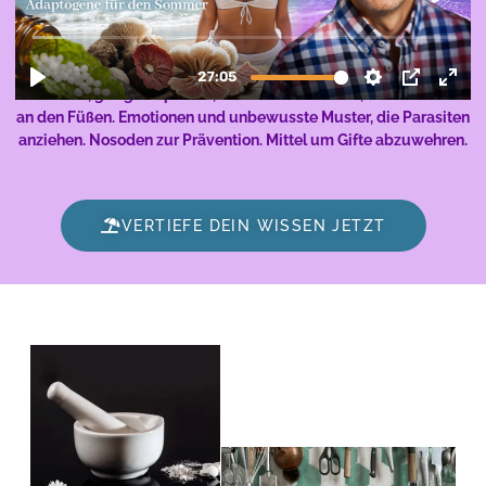
Mittel zum Schutz vor Zecken, Borreliose und FSME. Mücken
abwehren, giftigen Spinnen, Parasiten & Quallen, Wanderblasen
an den Füßen. Emotionen und unbewusste Muster, die Parasiten
anziehen. Nosoden zur Prävention. Mittel um Gifte abzuwehren.
VERTIEFE DEIN WISSEN JETZT