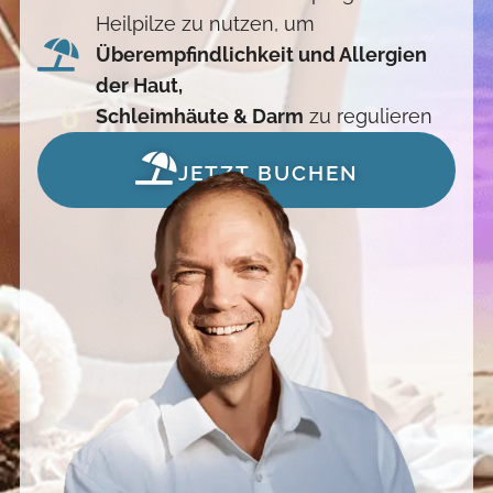
Heilpilze zu nutzen, um
Überempfindlichkeit und Allergien
der Haut,
Schleimhäute & Darm
zu regulieren
JETZT BUCHEN