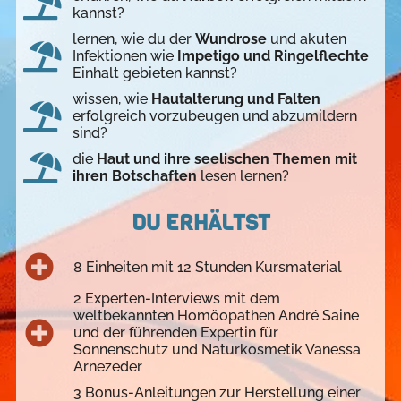
kannst?
lernen, wie du der
Wundrose
und akuten
Infektionen wie
Impetigo und Ringelflechte
Einhalt gebieten kannst?
wissen, wie
Hautalterung und Falten
erfolgreich vorzubeugen und abzumildern
sind?
die
Haut und ihre seelischen Themen mit
ihren Botschaften
lesen lernen?
DU ERHÄLTST
8 Einheiten mit 12 Stunden Kursmaterial
2 Experten-Interviews mit dem
weltbekannten Homöopathen André Saine
und der führenden Expertin für
Sonnenschutz und Naturkosmetik Vanessa
Arnezeder
3 Bonus-Anleitungen zur Herstellung einer