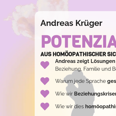
Andreas Krüger
POTENZIA
AUS HOMÖOPATHISCHER SI
Andreas zeigt Lösungen
Beziehung, Familie und B
Warum jede Sprache
ges
Wie wir
Beziehungskrise
Wie wir dies
homöopathis