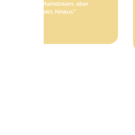
icht Mainstream, aber
Wurzeln, hinaus.“