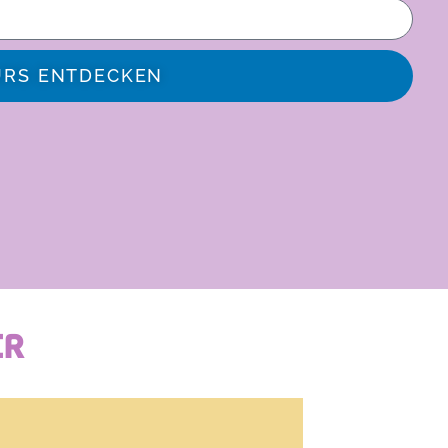
URS ENTDECKEN
ER