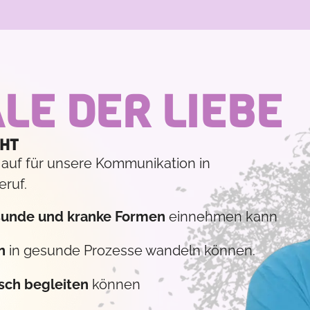
LE DER LIEBE
CHT
auf für unsere Kommunikation in
eruf.
unde und kranke Formen
einnehmen kann
n
in gesunde Prozesse wandeln können.
ch begleiten
können