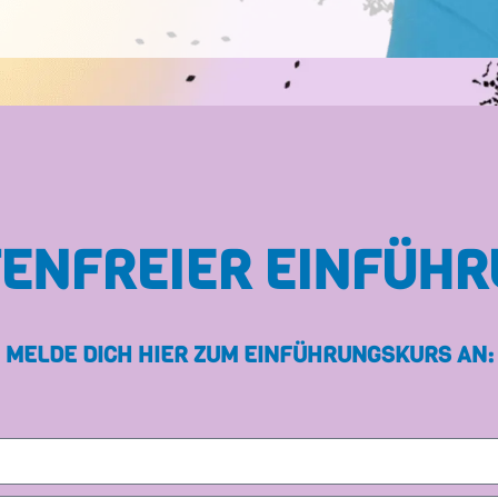
TENFREIER EINFÜH
MELDE DICH HIER ZUM EINFÜHRUNGSKURS AN: