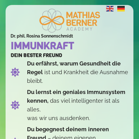
Dr. phil. Rosina Sonnenschmidt
IMMUNKRAFT
DEIN BESTER FREUND
Du erfährst, warum Gesundheit die
Regel
ist und Krankheit die Ausnahme
bleibt.
Du lernst ein
geniales Immunsystem
kennen,
das viel intelligenter ist als
alles,
was wir uns ausdenken.
Du begegnest deinem
inneren
Freund
– deinem eigenen