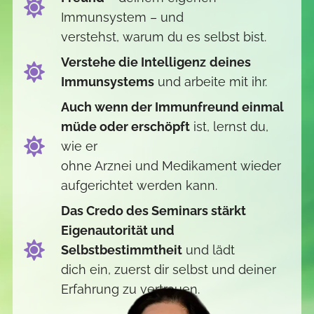
Immunsystem – und
verstehst, warum du es selbst bist.
Verstehe die Intelligenz
deines
Immunsystems
und arbeite mit ihr.
Auch wenn der Immunfreund einmal
müde oder erschöpft
ist, lernst du,
wie er
ohne Arznei und Medikament wieder
aufgerichtet werden kann.
Das Credo des Seminars stärkt
Eigenautorität und
Selbstbestimmtheit
und lädt
dich ein, zuerst dir selbst und deiner
Erfahrung zu vertrauen.