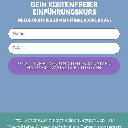
DEIN KOSTENFREIER
EINFÜHRUNGSKURS
MELDE DICH HIER ZUM EINFÜHRUNGSKURS AN:
JETZT ANMELDEN UND DEN EXKLUSIVEN
EINFÜHRUNGSKURS ENTDECKEN
Alternative:
Info: Dieser Kurs ersetzt keinen Arztbesuch. Das
übermittelte Wissen darf nicht als Behandlungsersatz