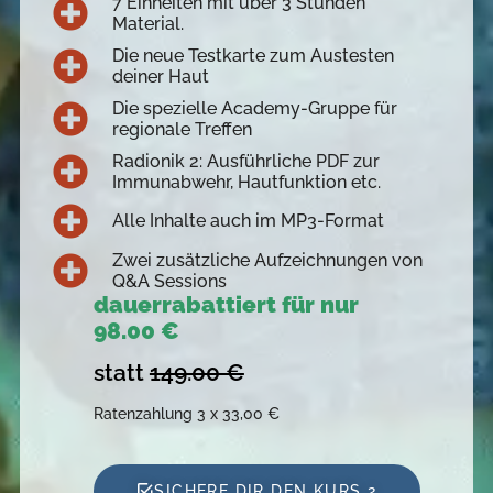
7 Einheiten mit über 3 Stunden
Material.
Die neue Testkarte zum Austesten
deiner Haut
Die spezielle Academy-Gruppe für
regionale Treffen
Radionik 2: Ausführliche PDF zur
Immunabwehr, Hautfunktion etc.
Alle Inhalte auch im MP3-Format
Zwei zusätzliche Aufzeichnungen von
Q&A Sessions
dauerrabattiert für nur
98.00 €
statt
149.00 €
Ratenzahlung 3 x 33,00 €
SICHERE DIR DEN KURS 2