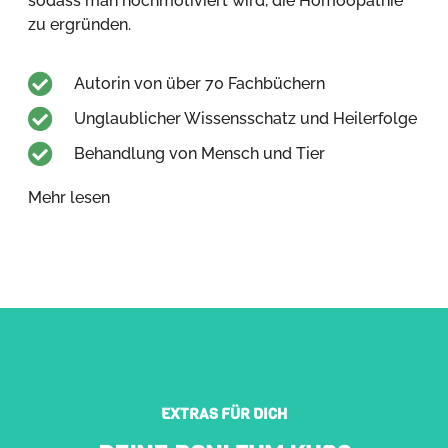
sodass man hochmotiviert wird, die Homöopathie
zu ergründen.
Autorin von über 70 Fachbüchern
Unglaublicher Wissensschatz und Heilerfolge
Behandlung von Mensch und Tier
Mehr lesen
EXTRAS FÜR DICH