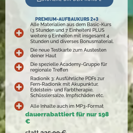
PREMIUM-AUFBAUKURS 2+3
Alle Materialien aus dem Basic-Kurs
(3 Stunden und 7 Einheiten) PLUS
weitere 9 Einheiten mit insgesamt 4
Stunden und diverses Bonusmaterial.
Die neue Testkarte zum Austesten
deiner Haut
Die spezielle Academy-Gruppe für
regionale Treffen
Radionik 3: Ausführliche PDFs zur
Fern-Radionik mit Akupunktur,
Edelstein- und Farbtherapie,
Schüsslersalze, Impfschäden etc.
Alle Inhalte auch im MP3-Format
dauerrabattiert für nur 198
€
statt
325.00 €