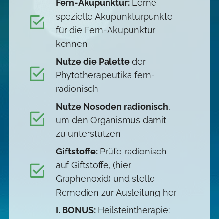
Fern-Akupunktur:
Lerne
spezielle Akupunkturpunkte
für die Fern-Akupunktur
kennen
Nutze die Palette
der
Phytotherapeutika fern-
radionisch
Nutze Nosoden radionisch
,
um den Organismus damit
zu unterstützen
Giftstoffe:
Prüfe radionisch
auf Giftstoffe, (hier
Graphenoxid) und stelle
Remedien zur Ausleitung her
I. BONUS:
Heilsteintherapie: