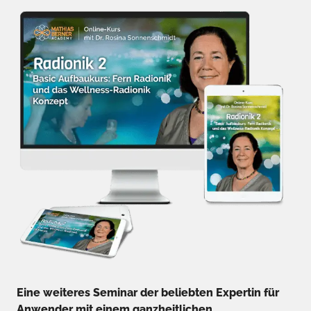
Eine weiteres Seminar der beliebten Expertin für
Anwender mit einem ganzheitlichen