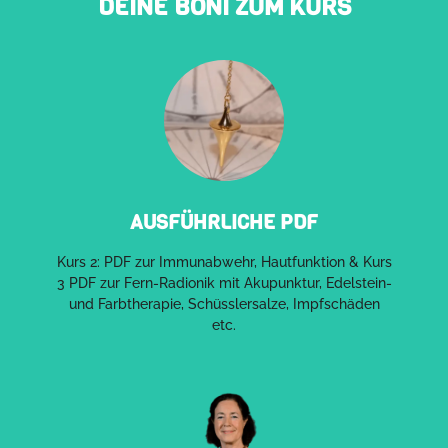
DEINE BONI ZUM KURS
AUSFÜHRLICHE PDF
Kurs 2: PDF zur Immunabwehr, Hautfunktion & Kurs
3 PDF zur Fern-Radionik mit Akupunktur, Edelstein-
und Farbtherapie, Schüsslersalze, Impfschäden
etc.