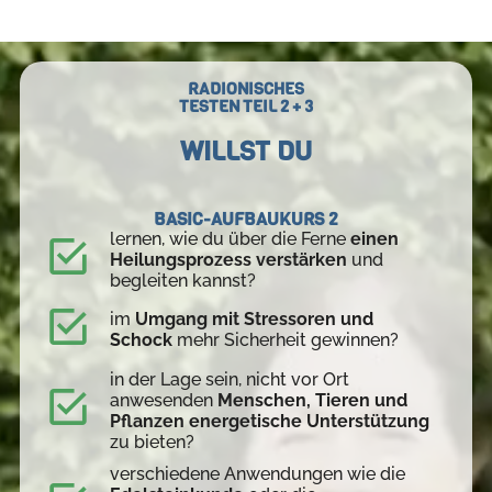
RADIONISCHES
TESTEN TEIL 2 + 3
WILLST DU
BASIC-AUFBAUKURS 2
lernen, wie du über die Ferne
einen
Heilungsprozess verstärken
und
begleiten kannst?
im
Umgang mit Stressoren und
Schock
mehr Sicherheit gewinnen?
in der Lage sein, nicht vor Ort
anwesenden
Menschen, Tieren und
Pflanzen
energetische Unterstützung
zu bieten?
verschiedene Anwendungen wie die