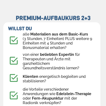
PREMIUM-AUFBAUKURS 2+3
WILLST DU
alle
Materialien aus dem Basic-Kurs
(3 Stunden, 7 Einheiten) PLUS weitere 9
Einheiten mit 4 Stunden und
Bonusmaterial erhalten?
von einer
beliebten Expertin
für
Therapeuten und Ärzte mit
ganzheitlichem
Gesundheitsverständnis lernen?
Klienten
energetisch begleiten und
stabilisieren?
die Vorteile verschiedener
Anwendungen wie
Edelstein-Therapie
oder
Fern-Akupunktur
mit der
Radionik verknüpfen?