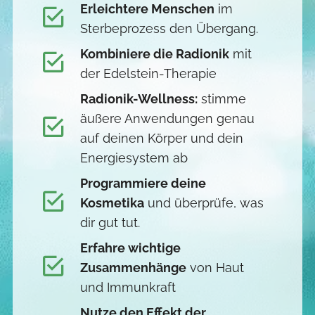
Erleichtere Menschen
im
Sterbeprozess den Übergang.
Kombiniere die Radionik
mit
der Edelstein-Therapie
Radionik-Wellness:
stimme
äußere Anwendungen genau
auf deinen Körper und dein
Energiesystem ab
Programmiere deine
Kosmetika
und überprüfe, was
dir gut tut.
Erfahre wichtige
Zusammenhänge
von Haut
und Immunkraft
Nutze den Effekt der