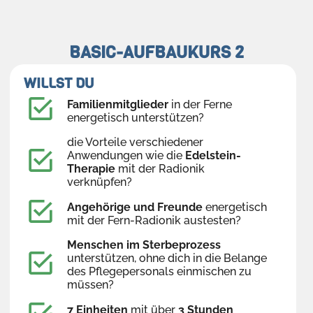
BASIC-AUFBAUKURS 2
WILLST DU
Familienmitglieder
in der Ferne
energetisch unterstützen?
die Vorteile verschiedener
Anwendungen wie die
Edelstein-
Therapie
mit der Radionik
verknüpfen?
Angehörige und Freunde
energetisch
mit der Fern-Radionik austesten?
Menschen im Sterbeprozess
unterstützen, ohne dich in die Belange
des Pflegepersonals einmischen zu
müssen?
7 Einheiten
mit über
3 Stunden