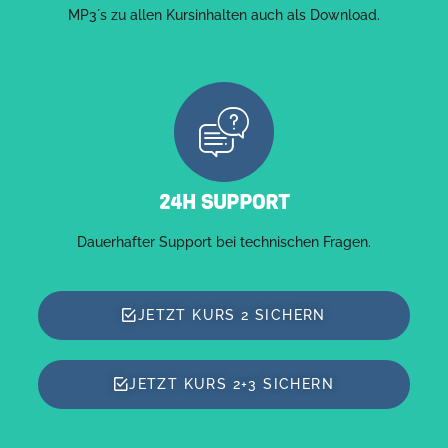
MP3´s zu allen Kursinhalten auch als Download.
24H SUPPORT
Dauerhafter Support bei technischen Fragen.
JETZT KURS 2 SICHERN
JETZT KURS 2+3 SICHERN