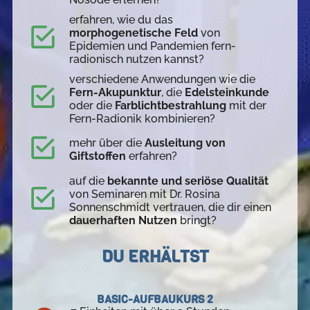
erfahren, wie du das
morphogenetische Feld
von
Epidemien und Pandemien fern-
radionisch nutzen kannst?
verschiedene Anwendungen wie die
Fern-Akupunktur
, die
Edelsteinkunde
oder die
Farblichtbestrahlung
mit der
Fern-Radionik kombinieren?
mehr über die
Ausleitung von
Giftstoffen
erfahren?
auf die
bekannte und seriöse Qualität
von Seminaren mit Dr. Rosina
Sonnenschmidt vertrauen, die dir einen
dauerhaften Nutzen
bringt?
DU ERHÄLTST
BASIC-AUFBAUKURS 2