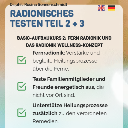
Dr. phil. Rosina Sonnenschmidt
RADIONISCHES
TESTEN TEIL 2 + 3
BASIC-AUFBAUKURS 2: FERN RADIONIK UND
DAS RADIONIK WELLNESS-KONZEPT
Fernradionik:
Verstärke und
begleite Heilungsprozesse
über die Ferne.
Teste Familienmitglieder und
Freunde energetisch aus,
die
nicht vor Ort sind.
Unterstütze Heilungsprozesse
zusätzlich
zu den verordneten
Remedien.