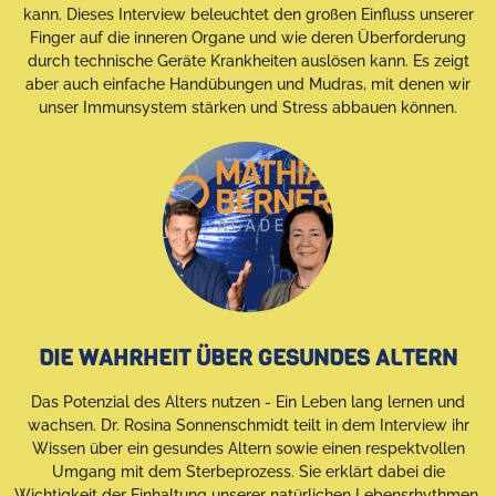
kann. Dieses Interview beleuchtet den großen Einfluss unserer
Finger auf die inneren Organe und wie deren Überforderung
durch technische Geräte Krankheiten auslösen kann. Es zeigt
aber auch einfache Handübungen und Mudras, mit denen wir
unser Immunsystem stärken und Stress abbauen können.
DIE WAHRHEIT ÜBER GESUNDES ALTERN
Das Potenzial des Alters nutzen - Ein Leben lang lernen und
wachsen. Dr. Rosina Sonnenschmidt teilt in dem Interview ihr
Wissen über ein gesundes Altern sowie einen respektvollen
Umgang mit dem Sterbeprozess. Sie erklärt dabei die
Wichtigkeit der Einhaltung unserer natürlichen Lebensrhythmen,