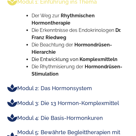
Modul 1: Einführung ins Thema
Der Weg zur
Rhythmischen
Hormontherapie
Die Erkenntnisse des Endokrinologen
Dr.
Franz Riedweg
Die Beachtung der
Hormondrüsen-
Hierarchie
Die Entwicklung von
Komplexmitteln
Die Rhythmisierung der
Hormondrüsen-
Stimulation
Modul 2: Das Hormonsystem
Modul 3: Die 13 Hormon-Komplexmittel
Modul 4: Die Basis-Hormonkuren
Modul 5: Bewährte Begleittherapien mit