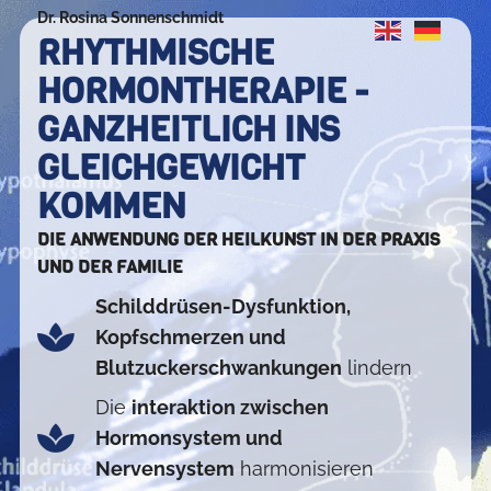
Dr. Rosina Sonnenschmidt
RHYTHMISCHE
HORMONTHERAPIE -
GANZHEITLICH INS
GLEICHGEWICHT
KOMMEN
DIE ANWENDUNG DER HEILKUNST IN DER PRAXIS
UND DER FAMILIE
Schilddrüsen-Dysfunktion,
Kopfschmerzen und
Blutzuckerschwankungen
lindern
Die
interaktion zwischen
Hormonsystem und
Nervensystem
harmonisieren