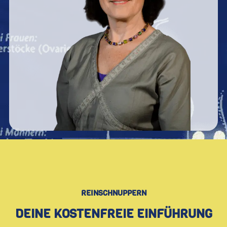
REINSCHNUPPERN
DEINE KOSTENFREIE EINFÜHRUNG