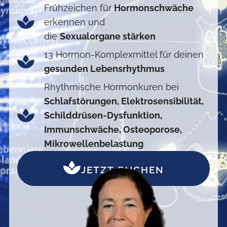
Frühzeichen für
Hormonschwäche
erkennen und
die
Sexualorgane stärken
13 Hormon-Komplexmittel für deinen
gesunden Lebensrhythmus
Rhythmische Hormonkuren bei
Schlafstörungen, Elektrosensibilität,
Schilddrüsen-Dysfunktion,
Immunschwäche, Osteoporose,
Mikrowellenbelastung
JETZT BUCHEN