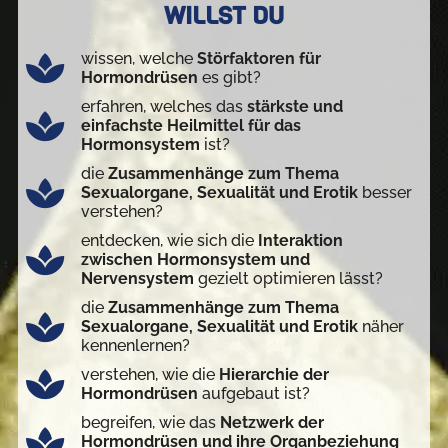
WILLST DU
wissen, welche
Störfaktoren für
Hormondrüsen
es gibt?
erfahren, welches das
stärkste und
einfachste Heilmittel für das
Hormonsystem
ist?
die
Zusammenhänge zum Thema
Sexualorgane, Sexualität und Erotik
besser
verstehen?
entdecken, wie sich die
Interaktion
zwischen Hormonsystem und
Nervensystem
gezielt optimieren lässt?
die
Zusammenhänge zum Thema
Sexualorgane, Sexualität und Erotik
näher
kennenlernen?
verstehen, wie die
Hierarchie der
Hormondrüsen
aufgebaut ist?
begreifen, wie das
Netzwerk der
Hormondrüsen und ihre Organbeziehung