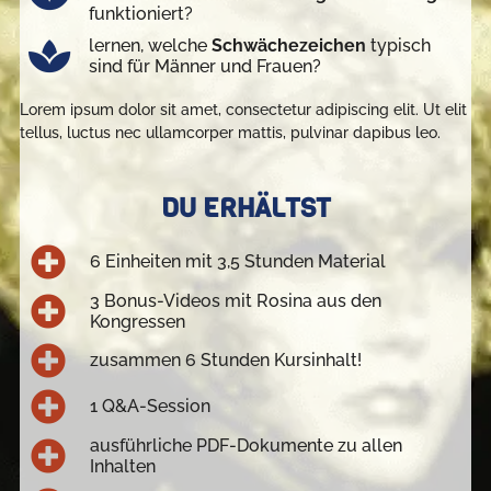
funktioniert?
lernen, welche
Schwächezeichen
typisch
sind für Männer und Frauen?
Lorem ipsum dolor sit amet, consectetur adipiscing elit. Ut elit
tellus, luctus nec ullamcorper mattis, pulvinar dapibus leo.
DU ERHÄLTST
6 Einheiten mit 3,5 Stunden Material
3 Bonus-Videos mit Rosina aus den
Kongressen
zusammen 6 Stunden Kursinhalt!
1 Q&A-Session
ausführliche PDF-Dokumente zu allen
Inhalten