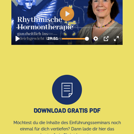
DOWNLOAD GRATIS PDF
Möchtest du die Inhalte des Einführungsseminars noch
einmal für dich vertiefen? Dann lade dir hier das