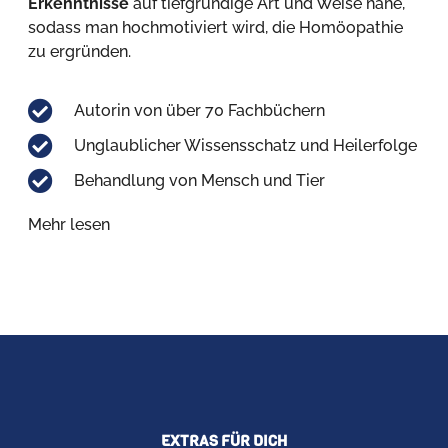
Erkenntnisse
auf tiefgründige Art und Weise nahe,
sodass man hochmotiviert wird, die Homöopathie
zu ergründen.
Autorin von über 70 Fachbüchern
Unglaublicher Wissensschatz und Heilerfolge
Behandlung von Mensch und Tier
Mehr lesen
EXTRAS FÜR DICH