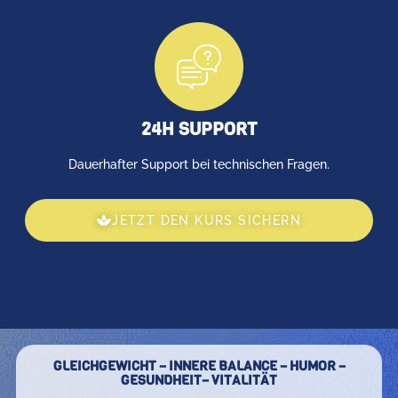
24H SUPPORT
Dauerhafter Support bei technischen Fragen.
JETZT DEN KURS SICHERN
GLEICHGEWICHT – INNERE BALANCE – HUMOR –
GESUNDHEIT– VITALITÄT