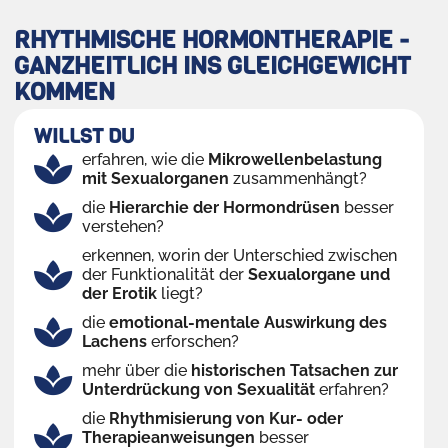
RHYTHMISCHE HORMONTHERAPIE -
GANZHEITLICH INS GLEICHGEWICHT
KOMMEN
WILLST DU
erfahren, wie die
Mikrowellenbelastung
mit Sexualorganen
zusammenhängt?
die
Hierarchie der Hormondrüsen
besser
verstehen?
erkennen, worin der Unterschied zwischen
der Funktionalität der
Sexualorgane und
der Erotik
liegt?
die
emotional-mentale Auswirkung des
Lachens
erforschen?
mehr über die
historischen Tatsachen zur
Unterdrückung von Sexualität
erfahren?
die
Rhythmisierung von Kur- oder
Therapieanweisungen
besser